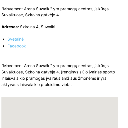
"Movement Arena Suwałki" yra pramogų centras, įsikūręs
Suvalkuose, Szkolna gatvėje 4.
Adresas:
Szkolna 4, Suwałki
Svetainė
Facebook
"Movement Arena Suwałki" yra pramogų centras, įsikūręs
Suvalkuose, Szkolna gatvėje 4. Įrenginys siūlo įvairias sporto
ir laisvalaikio pramogas įvairaus amžiaus žmonėms ir yra
aktyvaus laisvalaikio praleidimo vieta.