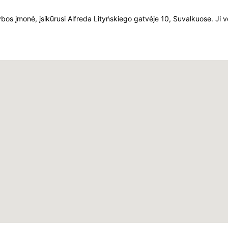
monė, įsikūrusi Alfreda Lityńskiego gatvėje 10, Suvalkuose. Ji ve