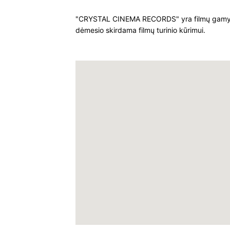
"CRYSTAL CINEMA RECORDS" yra filmų gamybos į
dėmesio skirdama filmų turinio kūrimui.