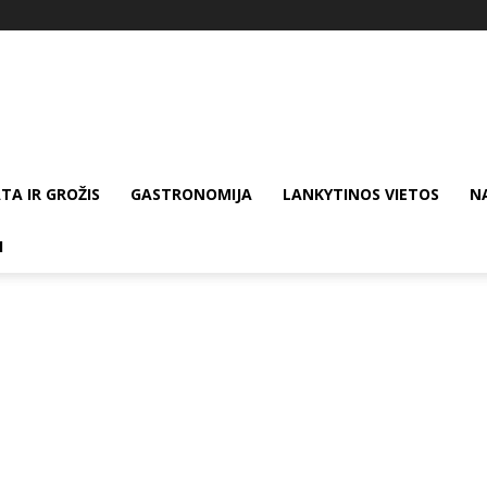
TA IR GROŽIS
GASTRONOMIJA
LANKYTINOS VIETOS
N
I