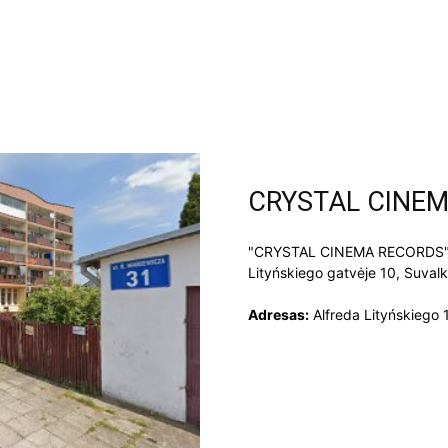
CRYSTAL CINE
"CRYSTAL CINEMA RECORDS" yr
Lityńskiego gatvėje 10, Suval
Adresas:
Alfreda Lityńskiego 