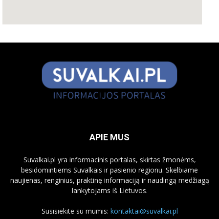
APIE MUS
Suvalkai.pl yra informacinis portalas, skirtas žmonėms,
besidomintiems Suvalkais ir pasienio regionu. Skelbiame
naujienas, renginius, praktinę informaciją ir naudingą medžiagą
lankytojams iš Lietuvos.
Susisiekite su mumis:
kontaktai@suvalkai.pl