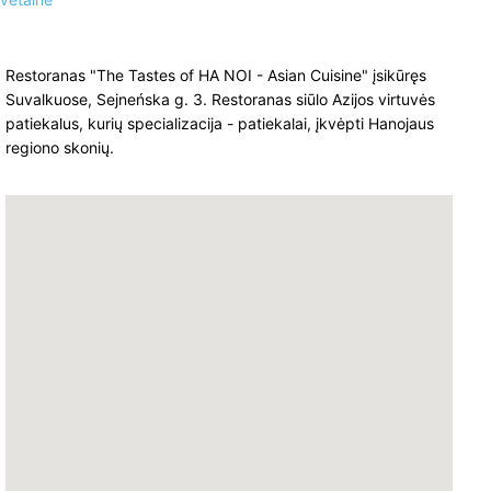
Restoranas "The Tastes of HA NOI - Asian Cuisine" įsikūręs
Suvalkuose, Sejneńska g. 3. Restoranas siūlo Azijos virtuvės
patiekalus, kurių specializacija - patiekalai, įkvėpti Hanojaus
regiono skonių.