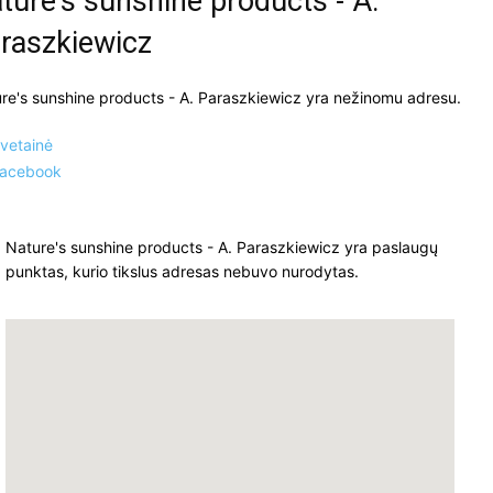
ture's sunshine products - A.
raszkiewicz
re's sunshine products - A. Paraszkiewicz yra nežinomu adresu.
vetainė
acebook
Nature's sunshine products - A. Paraszkiewicz yra paslaugų
punktas, kurio tikslus adresas nebuvo nurodytas.