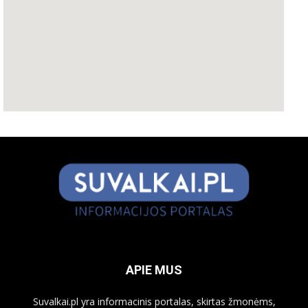
APIE MUS
Suvalkai.pl yra informacinis portalas, skirtas žmonėms,