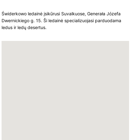
Świderkowo ledainė įsikūrusi Suvalkuose, Generała Józefa
Dwernickiego g. 15. Ši ledainė specializuojasi parduodama
ledus ir ledų desertus.