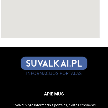
APIE MUS
Suvalkai.pl yra informacinis portalas, skirtas žmonėms,