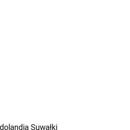
dolandia Suwałki