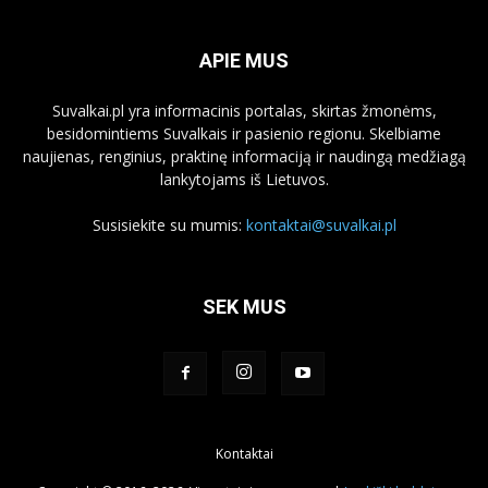
APIE MUS
Suvalkai.pl yra informacinis portalas, skirtas žmonėms,
besidomintiems Suvalkais ir pasienio regionu. Skelbiame
naujienas, renginius, praktinę informaciją ir naudingą medžiagą
lankytojams iš Lietuvos.
Susisiekite su mumis:
kontaktai@suvalkai.pl
SEK MUS
Kontaktai