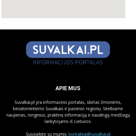
APIE MUS
Suvalkai.pl yra informacinis portalas, skirtas žmonėms,
besidomintiems Suvalkais ir pasienio regionu. Skelbiame
naujienas, renginius, praktinę informaciją ir naudingą medžiagą
lankytojams iš Lietuvos.
Susisiekite su mumis:
kontaktai@suvalkai.pl