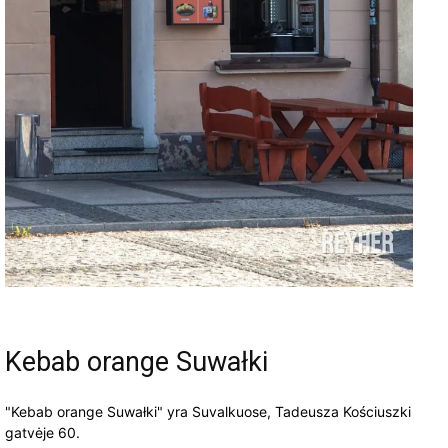
Kebab orange Suwałki
"Kebab orange Suwałki" yra Suvalkuose, Tadeusza Kościuszki
gatvėje 60.