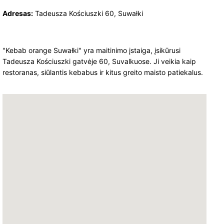
Adresas:
Tadeusza Kościuszki 60, Suwałki
"Kebab orange Suwałki" yra maitinimo įstaiga, įsikūrusi
Tadeusza Kościuszki gatvėje 60, Suvalkuose. Ji veikia kaip
restoranas, siūlantis kebabus ir kitus greito maisto patiekalus.