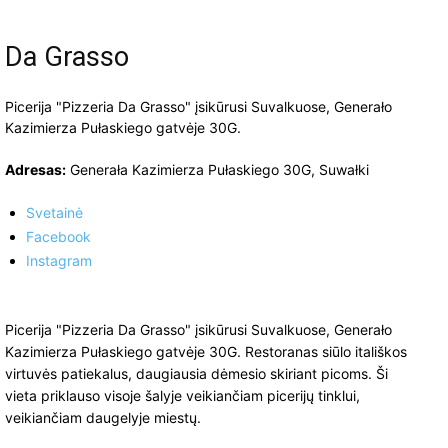
Da Grasso
Picerija "Pizzeria Da Grasso" įsikūrusi Suvalkuose, Generało
Kazimierza Pułaskiego gatvėje 30G.
Adresas:
Generała Kazimierza Pułaskiego 30G, Suwałki
Svetainė
Facebook
Instagram
Picerija "Pizzeria Da Grasso" įsikūrusi Suvalkuose, Generało
Kazimierza Pułaskiego gatvėje 30G. Restoranas siūlo itališkos
virtuvės patiekalus, daugiausia dėmesio skiriant picoms. Ši
vieta priklauso visoje šalyje veikiančiam picerijų tinklui,
veikiančiam daugelyje miestų.