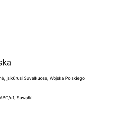
ska
nė, įsikūrusi Suvalkuose, Wojska Polskiego
ABC/u1, Suwałki