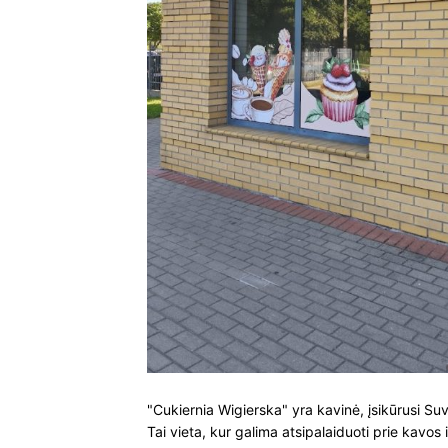
"Cukiernia Wigierska" yra kavinė, įsikūrusi Su
Tai vieta, kur galima atsipalaiduoti prie kavos 