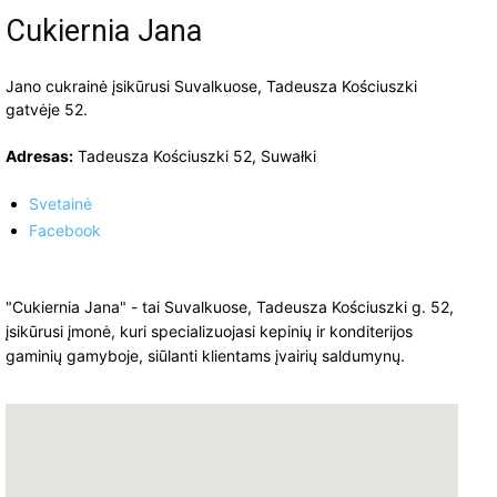
Cukiernia Jana
Jano cukrainė įsikūrusi Suvalkuose, Tadeusza Kościuszki
gatvėje 52.
Adresas:
Tadeusza Kościuszki 52, Suwałki
Svetainė
Facebook
"Cukiernia Jana" - tai Suvalkuose, Tadeusza Kościuszki g. 52,
įsikūrusi įmonė, kuri specializuojasi kepinių ir konditerijos
gaminių gamyboje, siūlanti klientams įvairių saldumynų.